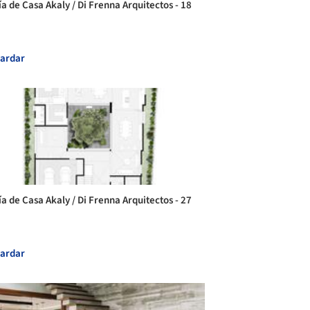
ía de Casa Akaly / Di Frenna Arquitectos - 18
ardar
ía de Casa Akaly / Di Frenna Arquitectos - 27
ardar