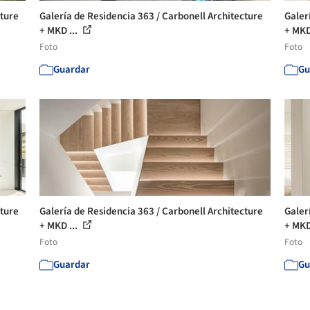
cture
Galería de Residencia 363 / Carbonell Architecture
Galer
+ MKD ...
+ MKD
Foto
Foto
Guardar
Gu
cture
Galería de Residencia 363 / Carbonell Architecture
Galer
+ MKD ...
+ MKD
Foto
Foto
Guardar
Gu