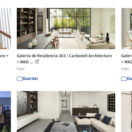
ure +
Galería de Residencia 363 / Carbonell Architecture
Galer
+ MKD ...
+ MKD
Foto
Foto
Guardar
Gu