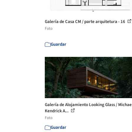
Galería de Casa CM / parte arquitetura - 16
Foto
Guardar
Galería de Alojamiento Looking Glass / Michae
Kendrick A...
Foto
Guardar