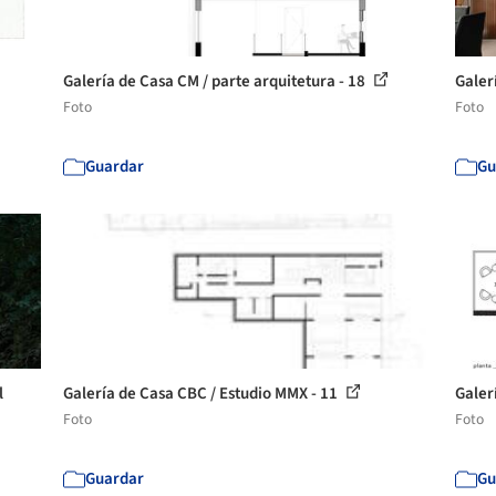
Galería de Casa CM / parte arquitetura - 18
Galer
Foto
Foto
Guardar
Gu
l
Galería de Casa CBC / Estudio MMX - 11
Galer
Foto
Foto
Guardar
Gu