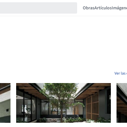
Obras
Artículos
Imágen
Ver las