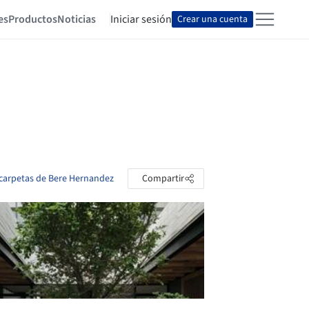
es
Productos
Noticias
Iniciar sesión
Crear una cuenta
 carpetas de Bere Hernandez
Compartir