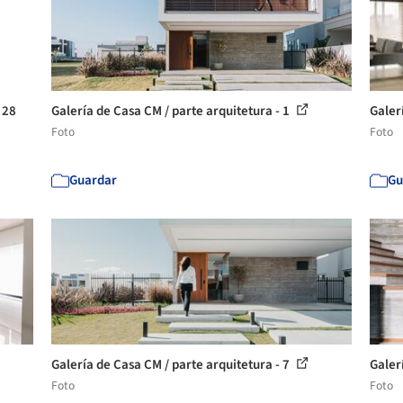
 28
Galería de Casa CM / parte arquitetura - 1
Galer
Foto
Foto
Guardar
Gu
Galería de Casa CM / parte arquitetura - 7
Galer
Foto
Foto