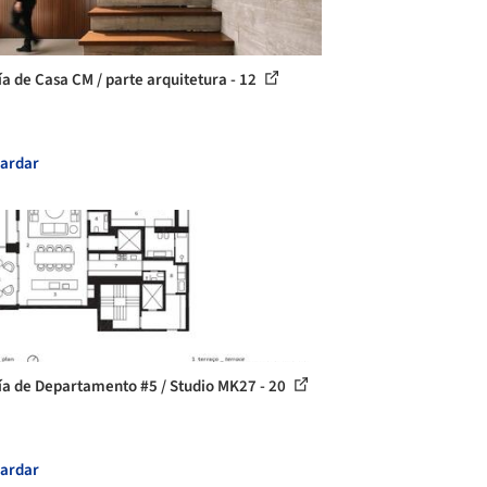
ía de Casa CM / parte arquitetura - 12
ardar
ía de Departamento #5 / Studio MK27 - 20
ardar