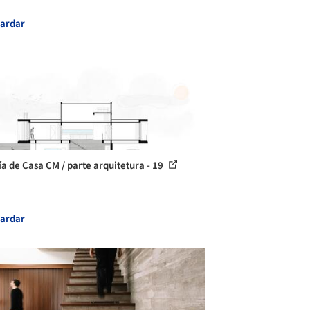
ardar
ía de Casa CM / parte arquitetura - 19
ardar