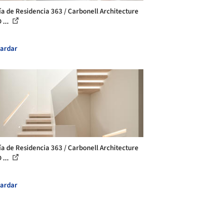
ía de Residencia 363 / Carbonell Architecture
 ...
ardar
ía de Residencia 363 / Carbonell Architecture
 ...
ardar