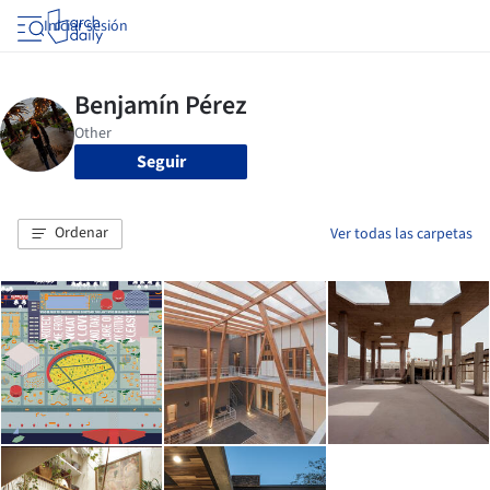
Iniciar sesión
Seguir
Ordenar
Ver todas las carpetas