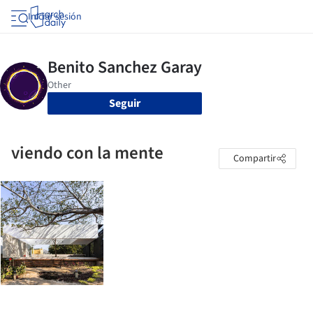
Iniciar sesión
Seguir
viendo con la mente
Compartir