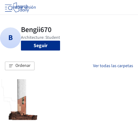
Iniciar sesión
Seguir
Ordenar
Ver todas las carpetas