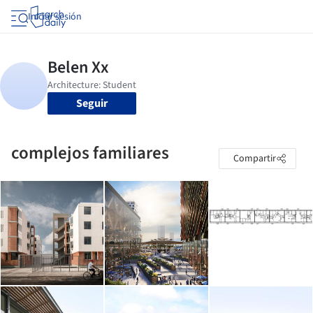
Iniciar sesión
Seguir
complejos familiares
Compartir