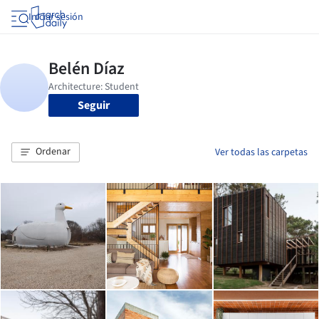
Iniciar sesión
Seguir
Ordenar
Ver todas las carpetas