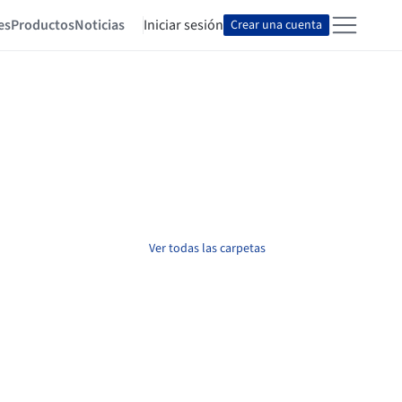
es
Productos
Noticias
Iniciar sesión
Crear una cuenta
Ver todas las carpetas