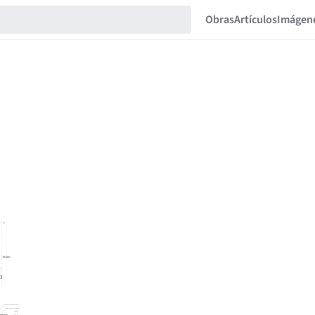
Obras
Artículos
Imágen