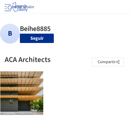
Iniciar sesión
Seguir
ACA Architects
Compartir