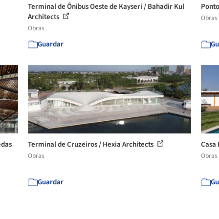
Terminal de Ônibus Oeste de Kayseri / Bahadir Kul
Ponto
Architects
Obras
Obras
Guardar
Gu
edas
Terminal de Cruzeiros / Hexia Architects
Casa 
Obras
Obras
Guardar
Gu