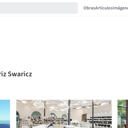
Obras
Artículos
Imágen
riz Swaricz