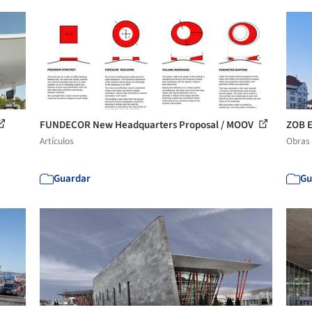
FUNDECOR New Headquarters Proposal / MOOV
ZOB E
Artículos
Obras
Guardar
Gu