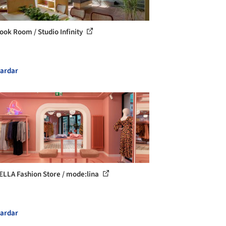
ook Room / Studio Infinity
ardar
LLA Fashion Store / mode:lina
ardar