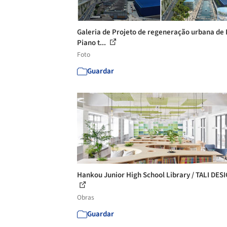
Galeria de Projeto de regeneração urbana de
Piano t...
Foto
Guardar
Hankou Junior High School Library / TALI DES
Obras
Guardar