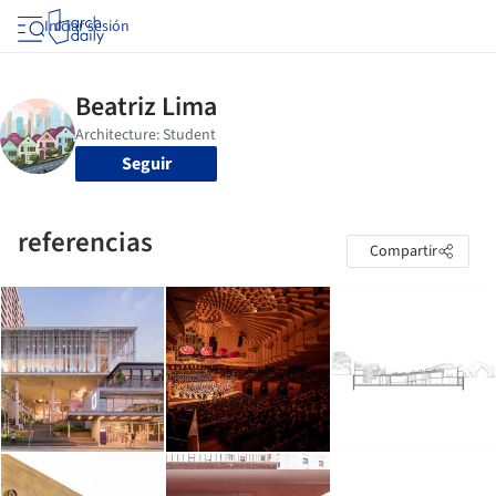
Iniciar sesión
Seguir
referencias
Compartir