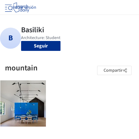
Iniciar sesión
Seguir
mountain
Compartir