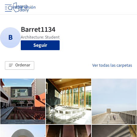
Iniciar sesión
Seguir
Ordenar
Ver todas las carpetas