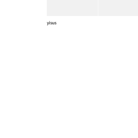
yisus