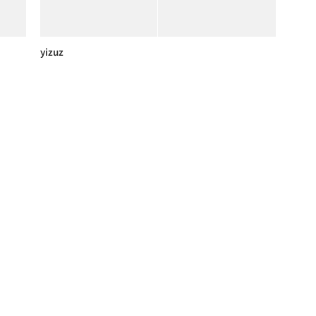
yizuz