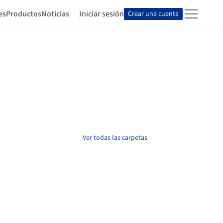
es
Productos
Noticias
Iniciar sesión
Crear una cuenta
Ver todas las carpetas