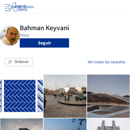
Iniciar sesión
Seguir
Ordenar
Ver todas las carpetas