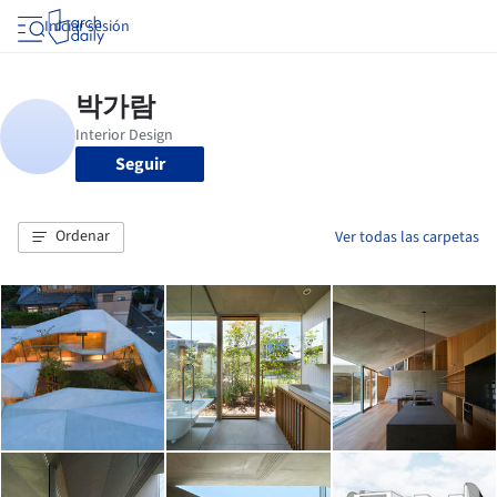
Iniciar sesión
Seguir
Ordenar
Ver todas las carpetas