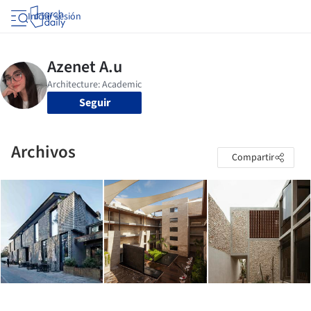
Iniciar sesión
Seguir
Archivos
Compartir