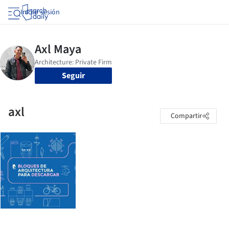
Iniciar sesión
Seguir
axl
Compartir