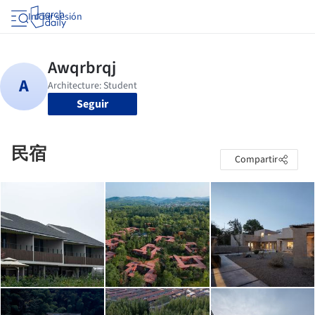
Iniciar sesión
Seguir
民宿
Compartir