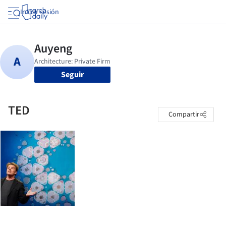
Iniciar sesión
Seguir
TED
Compartir