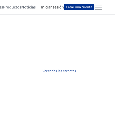
es
Productos
Noticias
Iniciar sesión
Crear una cuenta
Ver todas las carpetas