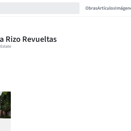
Obras
Artículos
Imágen