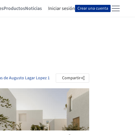
es
Productos
Noticias
Iniciar sesión
Crear una cuenta
tas de Augusto Lagar Lopez 1
Compartir