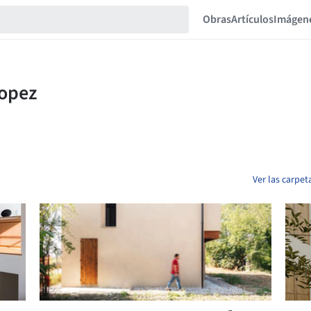
Obras
Artículos
Imágen
Ver las carpe