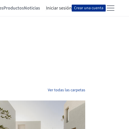
es
Productos
Noticias
Iniciar sesión
Crear una cuenta
Ver todas las carpetas