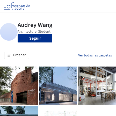
Iniciar sesión
Seguir
Ordenar
Ver todas las carpetas