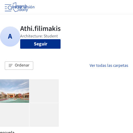
Iniciar sesión
Seguir
Ordenar
Ver todas las carpetas
escuela