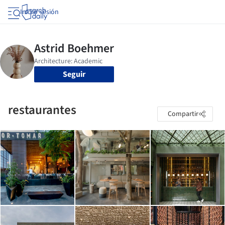
Iniciar sesión
Seguir
restaurantes
Compartir