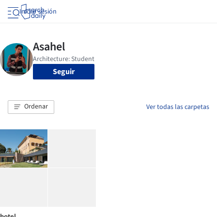
Iniciar sesión
Seguir
Ordenar
Ver todas las carpetas
hotel