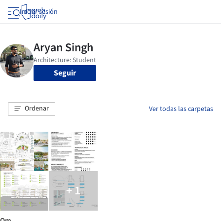
Iniciar sesión
Seguir
Ordenar
Ver todas las carpetas
+ 1
Om