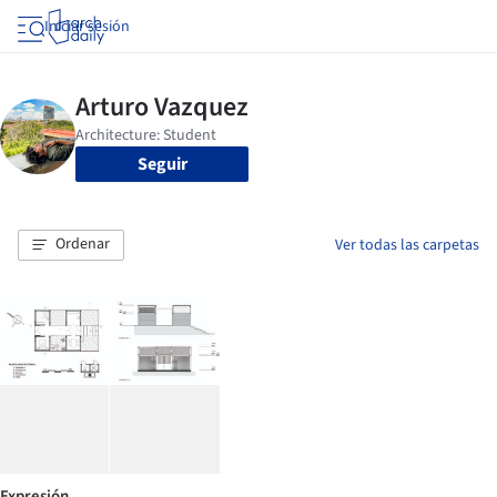
Iniciar sesión
Seguir
Ordenar
Ver todas las carpetas
Expresión