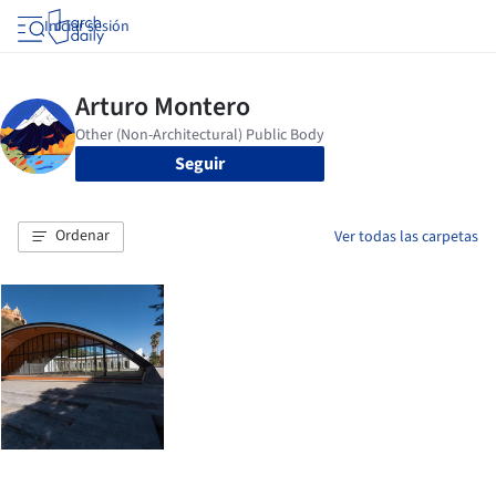
Iniciar sesión
Seguir
Ordenar
Ver todas las carpetas