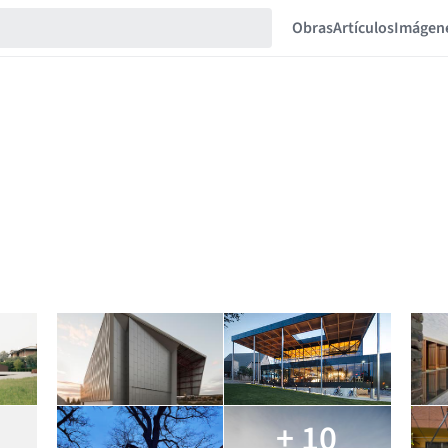
Obras
Artículos
Imágen
+ 10