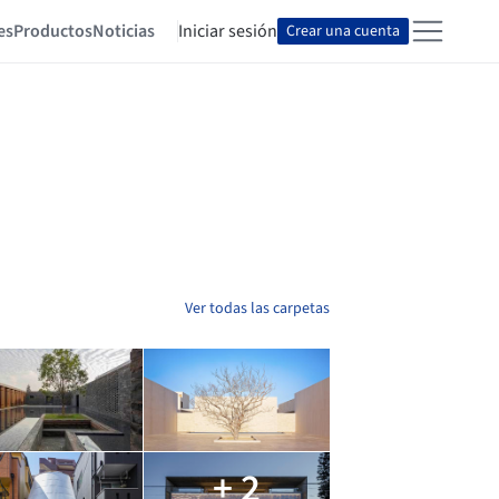
es
Productos
Noticias
Iniciar sesión
Crear una cuenta
Ver todas las carpetas
+ 2