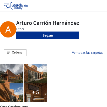
Iniciar sesión
Seguir
Ordenar
Ver todas las carpetas
+ 5
Casa Carrion vega