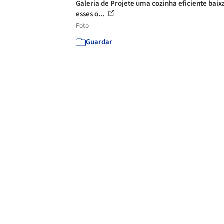
Galeria de Projete uma cozinha eficiente bai
esses o...
Foto
Guardar