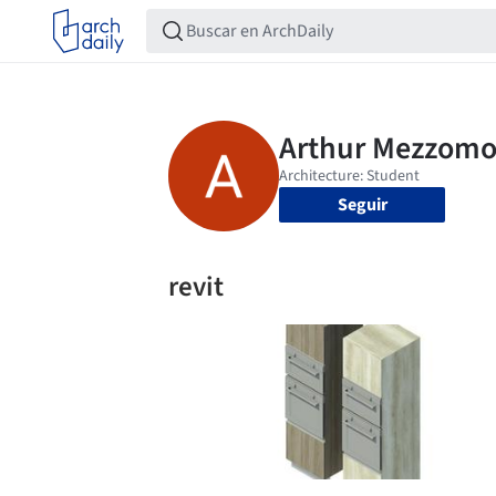
Seguir
revit