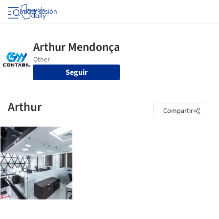
Iniciar sesión
Seguir
Arthur
Compartir