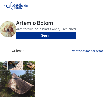
Iniciar sesión
Seguir
Ordenar
Ver todas las carpetas