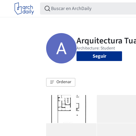
Seguir
Ordenar