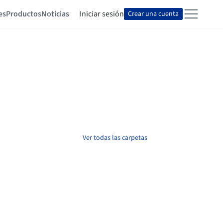
es
Productos
Noticias
Iniciar sesión
Crear una cuenta
Ver todas las carpetas