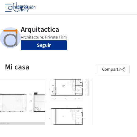
Iniciar sesión
Seguir
Mi casa
Compartir