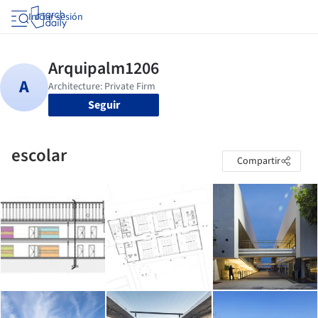
Iniciar sesión
Seguir
escolar
Compartir