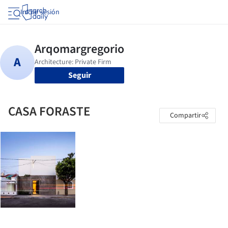
Iniciar sesión
Seguir
CASA FORASTE
Compartir