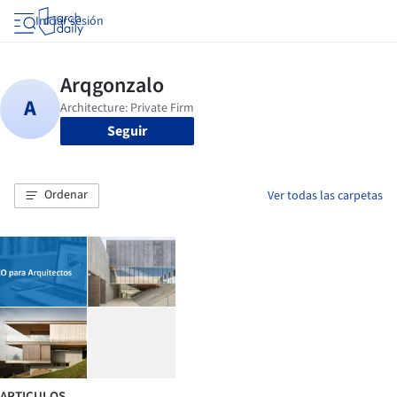
Iniciar sesión
Seguir
Ordenar
Ver todas las carpetas
ARTICULOS