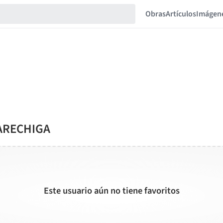
Obras
Artículos
Imágen
QARECHIGA
Este usuario aún no tiene favoritos