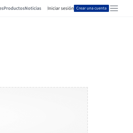
es
Productos
Noticias
Iniciar sesión
Crear una cuenta