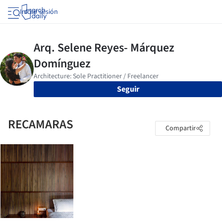
Iniciar sesión
Seguir
RECAMARAS
Compartir