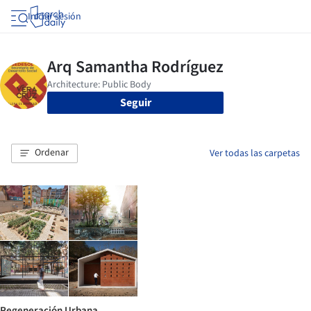
Iniciar sesión
Seguir
Ordenar
Ver todas las carpetas
Regeneración Urbana