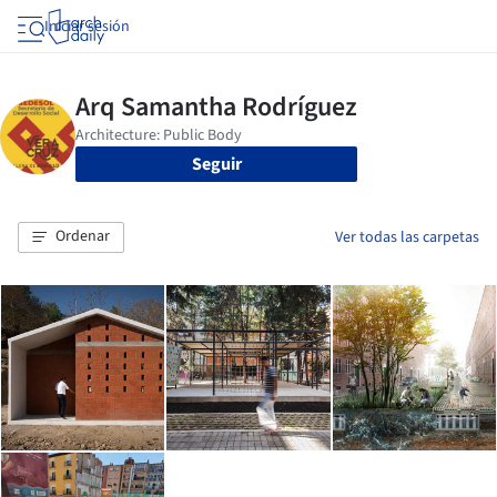
Iniciar sesión
Seguir
Ordenar
Ver todas las carpetas