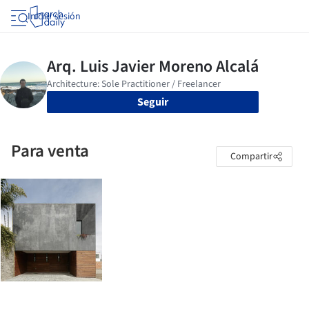
Iniciar sesión
Seguir
Para venta
Compartir