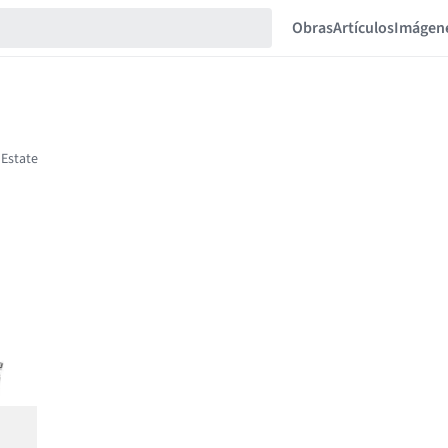
Obras
Artículos
Imágen