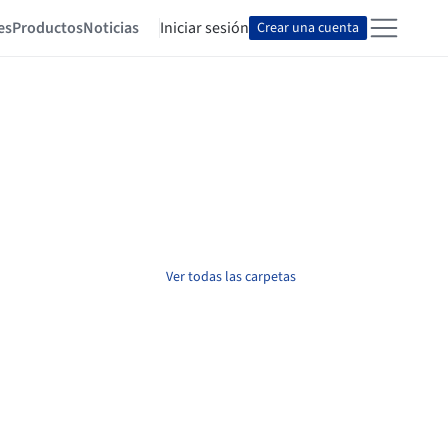
es
Productos
Noticias
Iniciar sesión
Crear una cuenta
Ver todas las carpetas