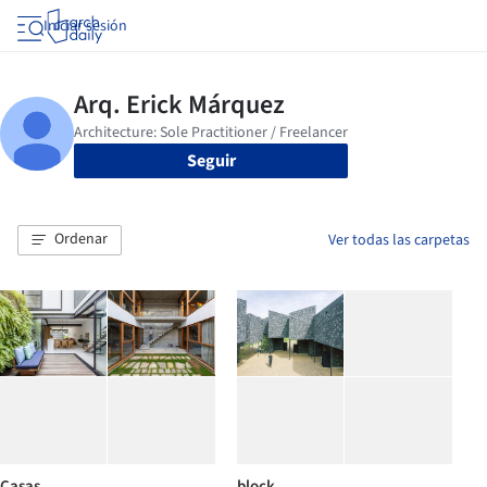
Iniciar sesión
Seguir
Ordenar
Ver todas las carpetas
Casas
block