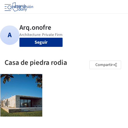
Iniciar sesión
Seguir
Casa de piedra rodia
Compartir