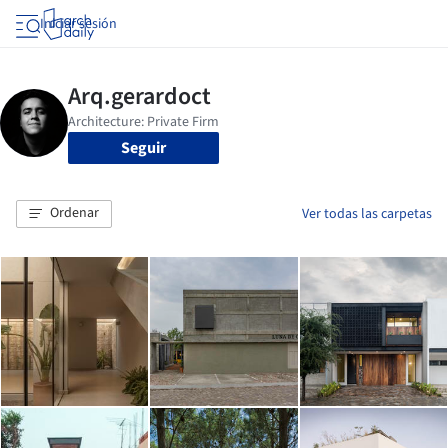
Iniciar sesión
Seguir
Ordenar
Ver todas las carpetas