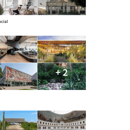
ocial
+ 2