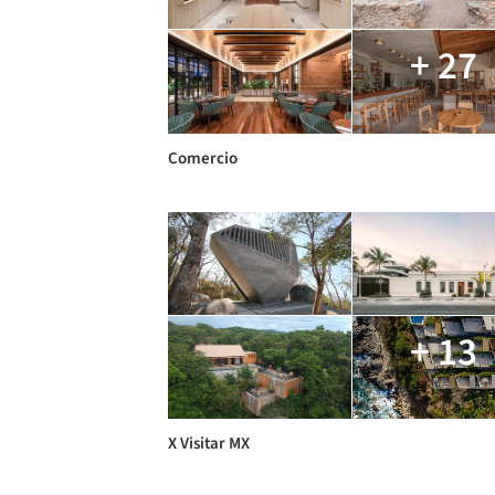
+ 27
Comercio
+ 13
X Visitar MX