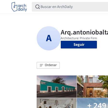
Seguir
Ordenar
+ 249