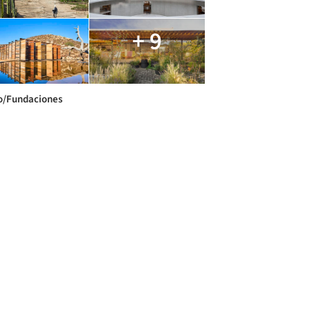
+ 9
/Fundaciones