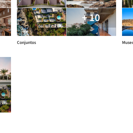
+ 10
Conjuntos
Museo