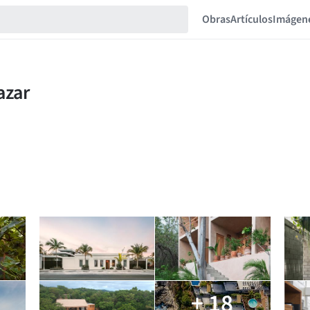
Obras
Artículos
Imágen
+ 18