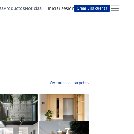
es
Productos
Noticias
Iniciar sesión
Crear una cuenta
Ver todas las carpetas
+ 7