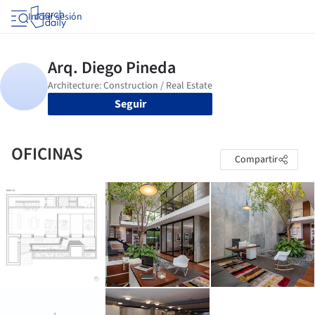
Iniciar sesión
Seguir
OFICINAS
Compartir